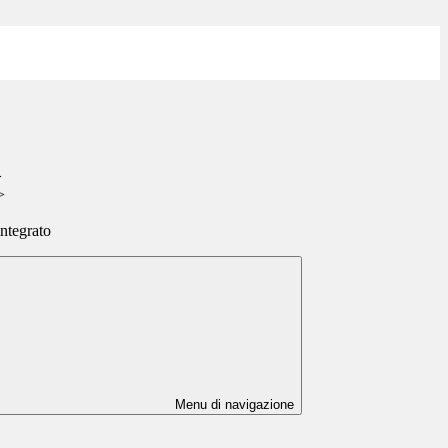
>
>
integrato
Menu di navigazione