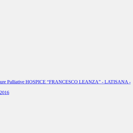
.S. Cure Palliative HOSPICE “FRANCESCO LEANZA” - LATISANA -
2016