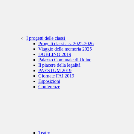
I progetti delle classi
Progetti classi a.s. 2025-2026
Viaggio della memoria 2025
DUBLINO 2019
Palazzo Comunale di Udine
Il piacere della legalità
PAESTUM 2019
Giornate FAI 2019
Esposizioni
Conferenze
Teatro