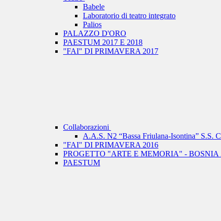
Babele
Laboratorio di teatro integrato
Palios
PALAZZO D'ORO
PAESTUM 2017 E 2018
"FAI" DI PRIMAVERA 2017
Collaborazioni
A.A.S. N2 “Bassa Friulana-Isontina” S
"FAI" DI PRIMAVERA 2016
PROGETTO "ARTE E MEMORIA" - BOSNIA 
PAESTUM