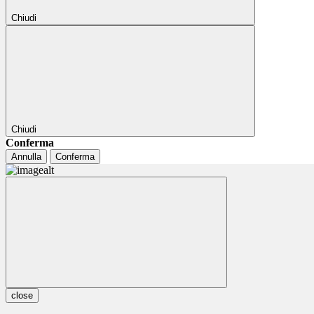
Chiudi
Chiudi
Conferma
Annulla
Conferma
close