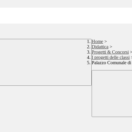
Home
>
Didattica
>
Progetti & Concorsi
I progetti delle classi
Palazzo Comunale di